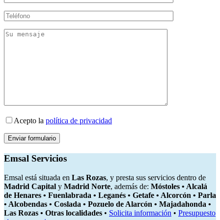
Acepto la
política de privacidad
Emsal Servicios
Emsal está situada en
Las Rozas
, y presta sus servicios dentro de
Madrid Capital
y
Madrid Norte
, además de:
Móstoles • Alcalá
de Henares • Fuenlabrada • Leganés • Getafe • Alcorcón • Parla
• Alcobendas • Coslada • Pozuelo de Alarcón • Majadahonda •
Las Rozas • Otras localidades
•
Solicita información
•
Presupuesto