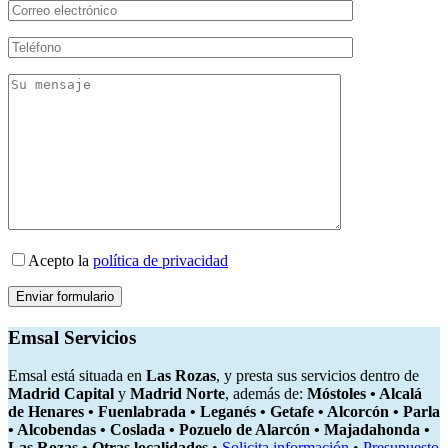
Acepto la
política de privacidad
Emsal Servicios
Emsal está situada en
Las Rozas
, y presta sus servicios dentro de
Madrid Capital
y
Madrid Norte
, además de:
Móstoles • Alcalá
de Henares • Fuenlabrada • Leganés • Getafe • Alcorcón • Parla
• Alcobendas • Coslada • Pozuelo de Alarcón • Majadahonda •
Las Rozas • Otras localidades
•
Solicita información
•
Presupuesto