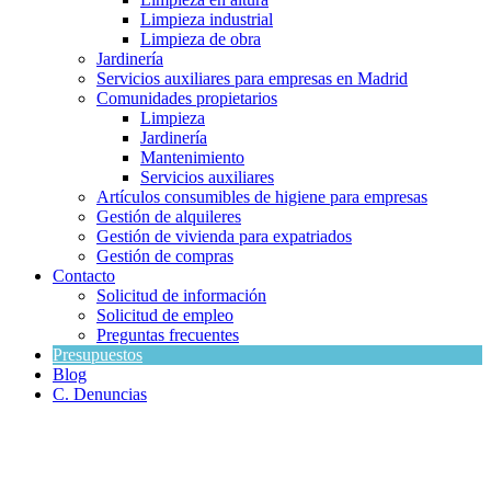
Limpieza industrial
Limpieza de obra
Jardinería
Servicios auxiliares para empresas en Madrid
Comunidades propietarios
Limpieza
Jardinería
Mantenimiento
Servicios auxiliares
Artículos consumibles de higiene para empresas
Gestión de alquileres
Gestión de vivienda para expatriados
Gestión de compras
Contacto
Solicitud de información
Solicitud de empleo
Preguntas frecuentes
Presupuestos
Blog
C. Denuncias