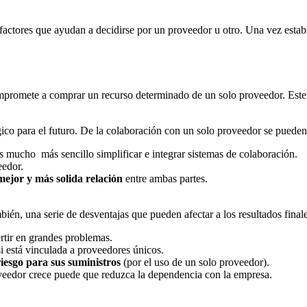
 factores que ayudan a decidirse por un proveedor u otro. Una vez estab
mpromete a comprar un recurso determinado de un solo proveedor. Este 
gico para el futuro. De la colaboración con un solo proveedor se pueden
 mucho más sencillo simplificar e integrar sistemas de colaboración.
eedor.
ejor y más solida relación
entre ambas partes.
ién, una serie de desventajas que pueden afectar a los resultados finale
rtir en grandes problemas.
si está vinculada a proveedores únicos.
riesgo para sus suministros
(por el uso de un solo proveedor).
oveedor crece puede que reduzca la dependencia con la empresa.