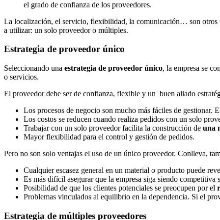
el grado de confianza de los proveedores.
La localización, el servicio, flexibilidad, la comunicación… son otros
a utilizar: un solo proveedor o múltiples.
Estrategia de proveedor único
Seleccionando una
estrategia de proveedor único
, la empresa se co
o servicios.
El proveedor debe ser de confianza, flexible y un buen aliado estraté
Los procesos de negocio son mucho más fáciles de gestionar. Es
Los costos se reducen cuando realiza pedidos con un solo prov
Trabajar con un solo proveedor facilita la construcción de
una m
Mayor flexibilidad para el control y gestión de pedidos.
Pero no son solo ventajas el uso de un único proveedor. Conlleva, tamb
Cualquier escasez general en un material o producto puede reve
Es más difícil asegurar que la empresa siga siendo competitiva 
Posibilidad de que los clientes potenciales se preocupen por el
Problemas vinculados al equilibrio en la dependencia. Si el pr
Estrategia de múltiples proveedores