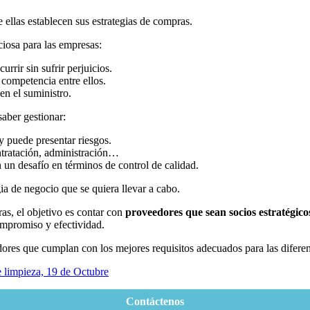
ellas establecen sus estrategias de compras.
ciosa para las empresas:
rrir sin sufrir perjuicios.
 competencia entre ellos.
en el suministro.
saber gestionar:
y puede presentar riesgos.
ntratación, administración…
 un desafío en términos de control de calidad.
a de negocio que se quiera llevar a cabo.
as, el objetivo es contar con
proveedores que sean socios estratégico
compromiso y efectividad.
dores que cumplan con los mejores requisitos adecuados para las diferen
e limpieza, 19 de Octubre
Contáctenos