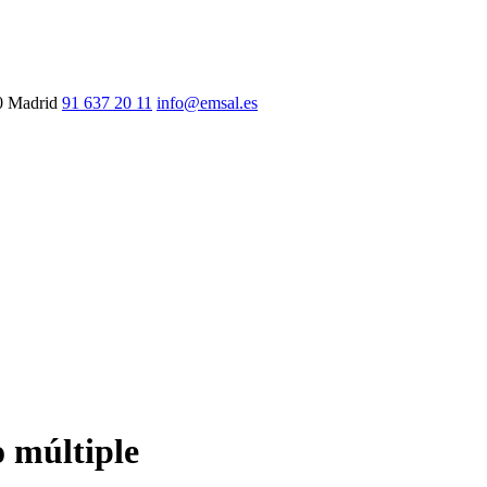
90 Madrid
91 637 20 11
info@emsal.es
o múltiple