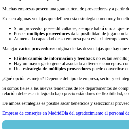
Muchas empresas poseen una gran cartera de proveedores y a partir de 
Existen algunas ventajas que definen esta estrategia como muy benefi
Si un proveedor posee dificultades, siempre habrá otro al que recu
Poseer
múltiples proveedores
da la posibilidad de jugar con la
Aumenta la capacidad de su empresa para evitar interrupciones 
Manejar
varios proveedores
origina ciertas desventajas que hay que 
El
intercambio de información y feedback
no es tan sencillo 
Hay un mayor gasto general asociado a diversos conceptos: co
Una
estrategia de múltiples proveedores
puede convertirse en
¿Qué opción es mejor? Depende del tipo de empresa, sector y estrategi
Si somos fieles a las nuevas tendencias de los departamentos de compr
relación debe estar integrada bajo precio estándares de flexibilidad, 
De ambas estrategias es posible sacar beneficios y seleccionar provee
Empresa de conserjes en Madrid
Día del agradecimiento al personal d