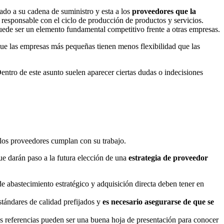
ado a su cadena de suministro y esta a los
proveedores que la
sponsable con el ciclo de producción de productos y servicios.
ede ser un elemento fundamental competitivo frente a otras empresas.
que las empresas más pequeñas tienen menos flexibilidad que las
Dentro de este asunto suelen aparecer ciertas dudas o indecisiones
los proveedores cumplan con su trabajo.
que darán paso a la futura elección de una
estrategia de proveedor
e abastecimiento estratégico y adquisición directa deben tener en
stándares de calidad prefijados y
es necesario asegurarse de que se
as referencias pueden ser una buena hoja de presentación para conocer