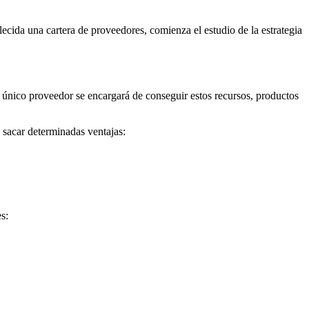
lecida una cartera de proveedores, comienza el estudio de la estrategia
único proveedor se encargará de conseguir estos recursos, productos
 sacar determinadas ventajas:
s: