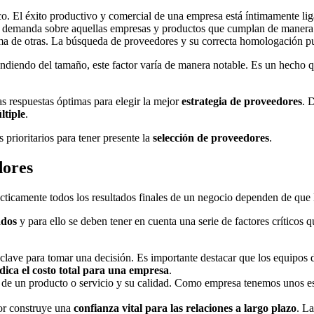
. El éxito productivo y comercial de una empresa está íntimamente lig
demanda sobre aquellas empresas y productos que cumplan de manera re
ma de otras. La búsqueda de proveedores y su correcta homologación pu
ndiendo del tamaño, este factor varía de manera notable. Es un hecho 
s respuestas óptimas para elegir la mejor
estrategia de proveedores
. 
ltiple
.
prioritarios para tener presente la
selección de proveedores
.
dores
cticamente todos los resultados finales de un negocio dependen de que 
ados
y para ello se deben tener en cuenta una serie de factores críticos 
lave para tomar una decisión. Es importante destacar que los equipos d
ndica el costo total para una empresa
.
to de un producto o servicio y su calidad. Como empresa tenemos unos e
dor construye una
confianza vital para las relaciones a largo plazo
. L